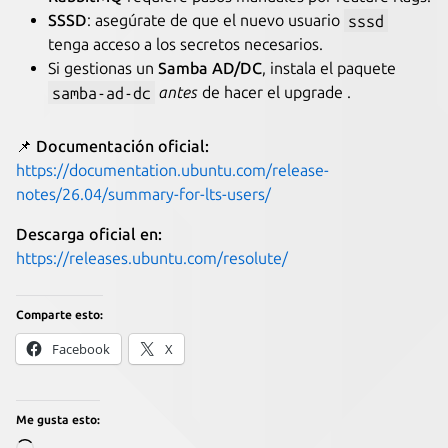
SSSD
: asegúrate de que el nuevo usuario
sssd
tenga acceso a los secretos necesarios.
Si gestionas un
Samba AD/DC
, instala el paquete
samba-ad-dc
antes
de hacer el upgrade .
📌
Documentación oficial:
https://documentation.ubuntu.com/release-
notes/26.04/summary-for-lts-users/
Descarga oficial en:
https://releases.ubuntu.com/resolute/
Comparte esto:
Facebook
X
Me gusta esto: