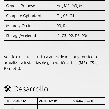
General Purpose
M1, M2, M3, M4
Compute Optimized
C1, C3, C4
Memory Optimized
R3, R4
Storage/Aceleradas
I2, G3, P2, P3, P3dn
Verifica tu infraestructura antes de migrar y considera
actualizar a instancias de generación actual (M5+, C5+,
R5+, etc.).
🛠️ Desarrollo
HERRAMIENTA
ANTES (24.04)
AHORA (26.04)