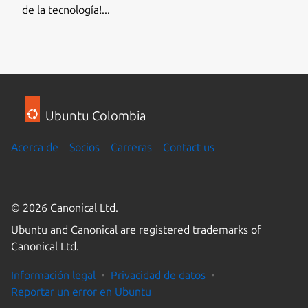
de la tecnología!...
Ubuntu Colombia
Acerca de
Socios
Carreras
Contact us
© 2026 Canonical Ltd.
Ubuntu and Canonical are registered trademarks of
Canonical Ltd.
Información legal
Privacidad de datos
Reportar un error en Ubuntu