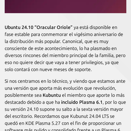
Ubuntu 24.10 “Oracular Oriole”
ya está disponible en
fase estable para conmemorar el vigésimo aniversario de
la distribución más popular. Canonical, que es muy
consciente de este acontecimiento, lo ha plasmado en
diversos rincones del miembro principal de la familia, pero
eso no quiere decir que vaya a tener privilegios, ya que
solo contará con nueve meses de soporte.
Si nos centramos en lo técnico, y viendo que estamos ante
una versión que aporta más evolución que revolución,
posiblemente sea
Kubuntu
el miembro que aporte lo más
destacado debido a que ha
incluido Plasma 6.1
, por lo que
su versión 24.10 supone su salto a la sexta versión mayor
del escritorio. Recordamos que Kubunut 24.04 LTS se
quedó en KDE Plasma 5.27 con el fin de proporcionar un
software más pulido y consolidado frente a un Plasma 6