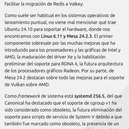
facilitar la migración de Redis a Valkey.
Como suele ser habitual en los sistemas operativos de
lanzamiento puntual, no viene mal mencionar qué trae
Ubuntu 24.10 para soportar el hardware, donde nos
encontramos con
Linux 6.11 y Mesa 24.2.3
. El primer
componente sobresale por las muchas mejoras que ha
introducido para los procesadores y las gráficas de Intel y
AMD, la maduración del driver Xe y la habilitación
preliminar del soporte para RDNA 4, la futura arquitectura
de los procesadores gráficos Radeon. Por su parte, de
Mesa 24.2 destacan sobre todo las mejoras para el soporte
de Vulkan sobre AMD.
Como
framework
de sistema está
systemd 256.5
, del que
Canonical ha destacado que el soporte de cgroup v1 ha
sido considerado como obsoleto, la futura eliminación del
soporte para scripts de servicio de System V debido a que
también fue marcado como obsoleto, la presencia de un