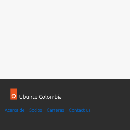
Ubuntu Colombia
Acerca de
Socios
Carreras
Contact us