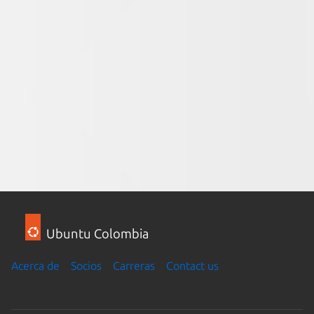
Ubuntu Colombia
Acerca de
Socios
Carreras
Contact us